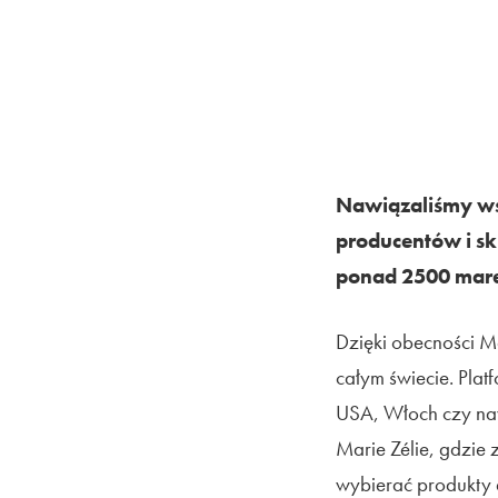
Nawiązaliśmy ws
producentów i sk
ponad 2500 marek
Dzięki obecności M
całym świecie. Plat
USA, Włoch czy nawe
Marie Zélie, gdzie 
wybierać produkty 