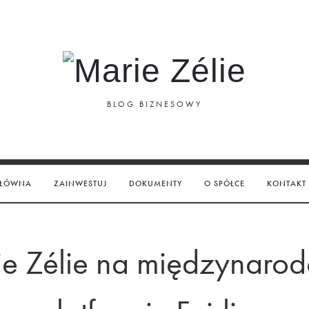
Marie
Zélie
BLOG BIZNESOWY
GŁÓWNA
ZAINWESTUJ
DOKUMENTY
O SPÓŁCE
KONTAKT
e Zélie na międzynaro