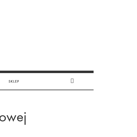
SKLEP
dowej