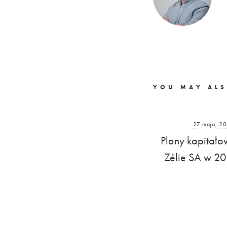
YOU MAY ALS
27 maja, 2
Plany kapitał
Zélie SA w 20