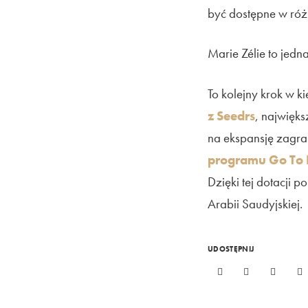
być dostępne w róż
Marie Zélie to jedn
To kolejny krok w k
z Seedrs
, najwięks
na ekspansję zagra
programu Go To 
Dzięki tej dotacji 
Arabii Saudyjskiej.
UDOSTĘPNIJ