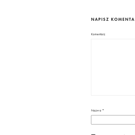
NAPISZ KOMENT
Komentarz
Nazwa
*