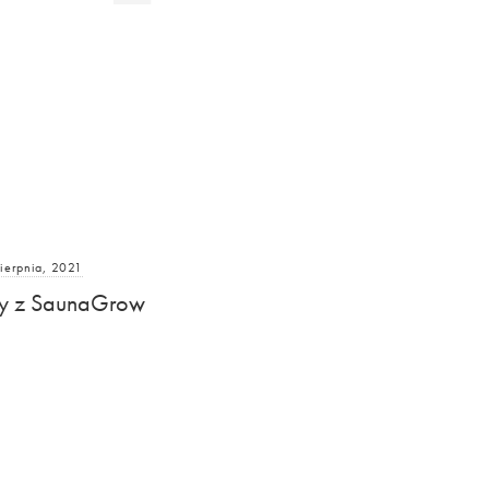
ierpnia, 2021
ty z SaunaGrow