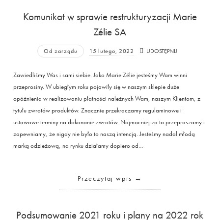
Komunikat w sprawie restrukturyzacji Marie
Zélie SA
Od zarządu
15 lutego, 2022
UDOSTĘPNIJ
Zawiedliśmy Was i sami siebie. Jako Marie Zélie jesteśmy Wam winni
przeprosiny. W ubiegłym roku pojawiły się w naszym sklepie duże
opóźnienia w realizowaniu płatności należnych Wam, naszym Klientom, z
tytułu zwrotów produktów. Znacznie przekraczamy regulaminowe i
ustawowe terminy na dokonanie zwrotów. Najmocniej za to przepraszamy i
zapewniamy, że nigdy nie było to naszą intencją. Jesteśmy nadal młodą
marką odzieżową, na rynku działamy dopiero od…
Przeczytaj wpis
Podsumowanie 2021 roku i plany na 2022 rok